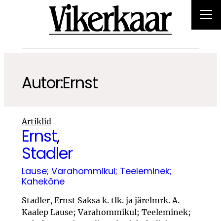
Autor:
Ernst
Artiklid
Ernst
,
Stadler
Lause; Varahommikul; Teeleminek;
Kahekõne
Stadler, Ernst Saksa k. tlk. ja järelmrk. A.
Kaalep Lause; Varahommikul; Teeleminek;