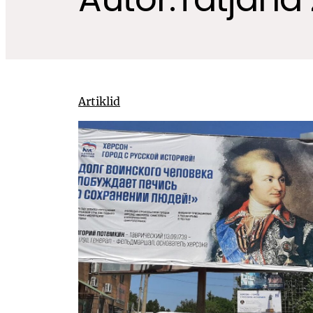
Artiklid