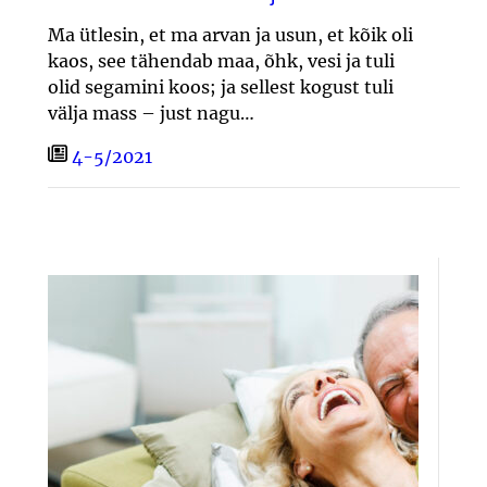
Ma ütlesin, et ma arvan ja usun, et kõik oli
kaos, see tähendab maa, õhk, vesi ja tuli
olid segamini koos; ja sellest kogust tuli
välja mass – just nagu…
4-5/2021