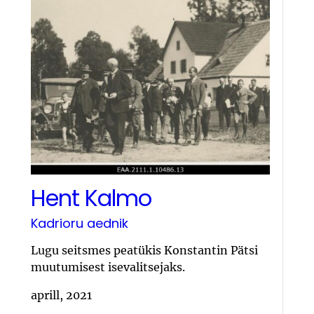
Hent Kalmo
Kadrioru aednik
Lugu seitsmes peatükis Konstantin Pätsi
muutumisest isevalitsejaks.
aprill, 2021