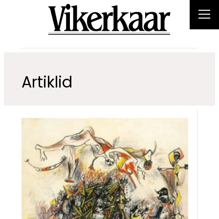
Artiklid