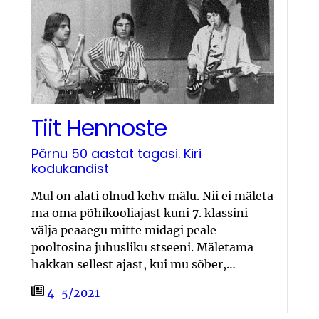
Tiit Hennoste
Pärnu 50 aastat tagasi. Kiri
kodukandist
Mul on alati olnud kehv mälu. Nii ei mäleta
ma oma põhikooliajast kuni 7. klassini
välja peaaegu mitte midagi peale
pooltosina juhusliku stseeni. Mäletama
hakkan sellest ajast, kui mu sõber,…
4-5/2021