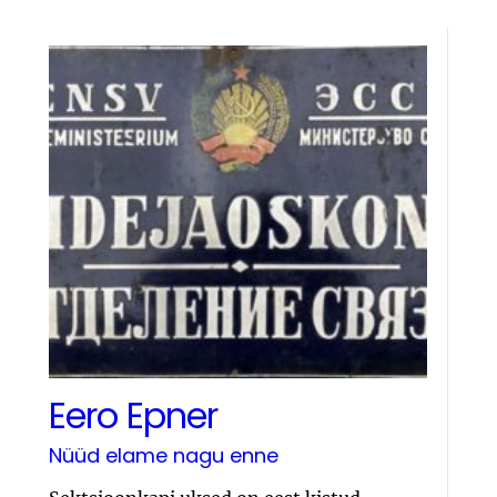
Eero Epner
Nüüd elame nagu enne