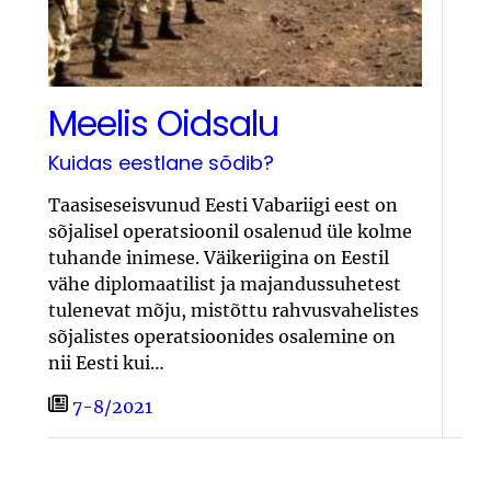
Meelis Oidsalu
Kuidas eestlane sõdib?
Taasiseseisvunud Eesti Vabariigi eest on
sõjalisel operatsioonil osalenud üle kolme
tuhande inimese. Väikeriigina on Eestil
vähe diplomaatilist ja majandussuhetest
tulenevat mõju, mistõttu rahvusvahelistes
sõjalistes operatsioonides osalemine on
nii Eesti kui…
7-8/2021