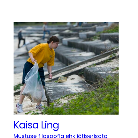
Kaisa Ling
Mustuse filosoofia ehk jätiserisoto