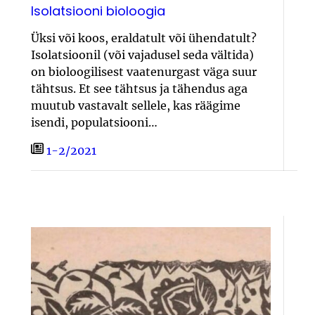
Isolatsiooni bioloogia
Üksi või koos, eraldatult või ühendatult?
Isolatsioonil (või vajadusel seda vältida)
on bioloogilisest vaatenurgast väga suur
tähtsus. Et see tähtsus ja tähendus aga
muutub vastavalt sellele, kas räägime
isendi, populatsiooni…
1-2/2021