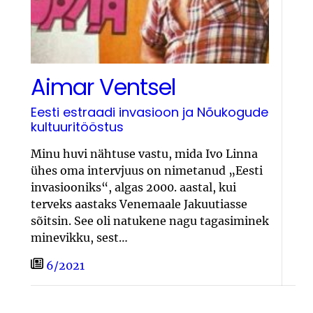
Aimar Ventsel
Eesti estraadi invasioon ja Nõukogude
kultuuritööstus
Minu huvi nähtuse vastu, mida Ivo Linna
ühes oma intervjuus on nimetanud „Eesti
invasiooniks“, algas 2000. aastal, kui
terveks aastaks Venemaale Jakuutiasse
sõitsin. See oli natukene nagu tagasiminek
minevikku, sest…
6/2021