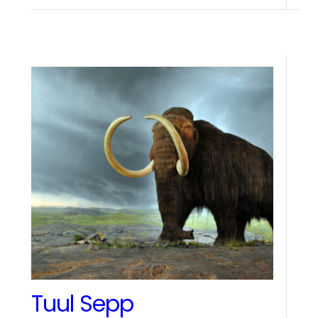
Tuul Sepp