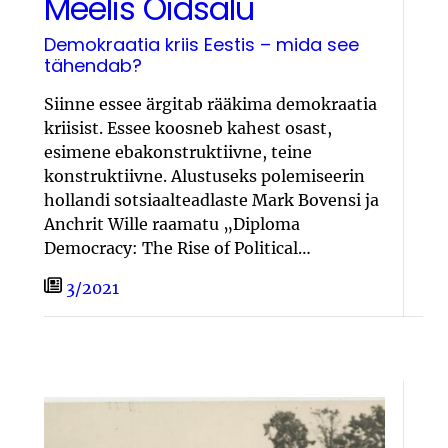
Meelis Oidsalu
Demokraatia kriis Eestis – mida see
tähendab?
Siinne essee ärgitab rääkima demokraatia
kriisist. Essee koosneb kahest osast,
esimene ebakonstruktiivne, teine
konstruktiivne. Alustuseks polemiseerin
hollandi sotsiaalteadlaste Mark Bovensi ja
Anchrit Wille raamatu „Diploma
Democracy: The Rise of Political…
3/2021