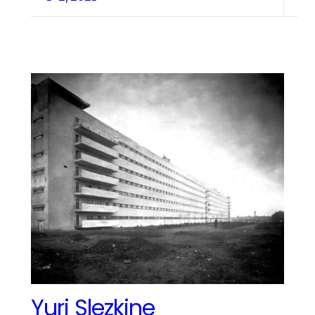
Yuri Slezkine