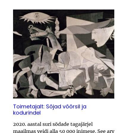
Toimetajalt: Sõjad võõrsil ja
kodurindel
2020. aastal suri sõdade tagajärjel
maailmas veidi alla 50 000 inimese. See arv