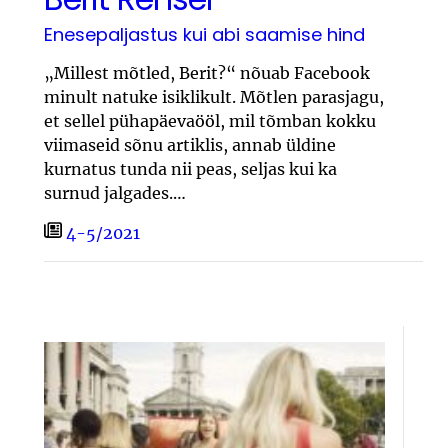
Enesepaljastus kui abi saamise hind
„Millest mõtled, Berit?“ nõuab Facebook
minult natuke isiklikult. Mõtlen parasjagu,
et sellel pühapäevaööl, mil tõmban kokku
viimaseid sõnu artiklis, annab üldine
kurnatus tunda nii peas, seljas kui ka
surnud jalgades.…
4-5/2021