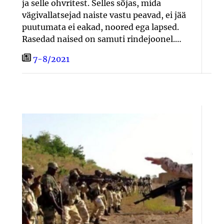
ja selle ohvritest. Selles sõjas, mida
vägivallatsejad naiste vastu peavad, ei jää
puutumata ei eakad, noored ega lapsed.
Rasedad naised on samuti rindejoonel.…
7-8/2021