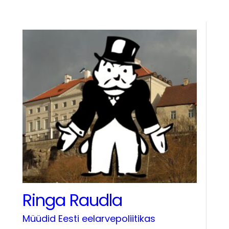
Ringa Raudla
Müüdid Eesti eelarvepoliitikas