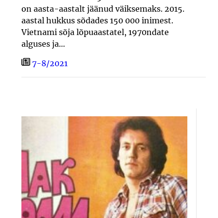
on aasta-aastalt jäänud väiksemaks. 2015.
aastal hukkus sõdades 150 000 inimest.
Vietnami sõja lõpuaastatel, 1970ndate
alguses ja…
7-8/2021