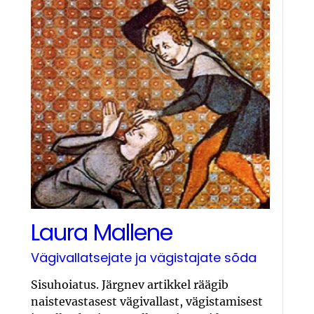
Laura Mallene
Vägivallatsejate ja vägistajate sõda
Sisuhoiatus. Järgnev artikkel räägib
naistevastasest vägivallast, vägistamisest