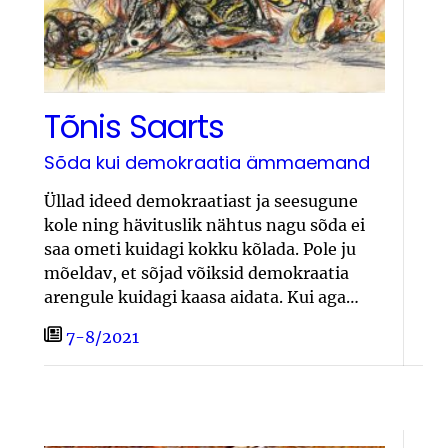
Tõnis Saarts
Sõda kui demokraatia ämmaemand
Üllad ideed demokraatiast ja seesugune
kole ning hävituslik nähtus nagu sõda ei
saa ometi kuidagi kokku kõlada. Pole ju
mõeldav, et sõjad võiksid demokraatia
arengule kuidagi kaasa aidata. Kui aga…
7-8/2021