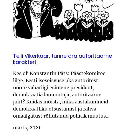
Telli Vikerkaar, tunne ära autoritaarne
karakter!
Kes oli Konstantin Päts: Päästekomitee
liige, Eesti iseseisvuse üks autoritest,
noore vabariigi esimene president,
demokraatia lammutaja, autoritaarne
juht? Kuidas mõista, miks aastakümneid
demokraatliku otsustamist ja rahva
omaalgatust rõhutanud poliitik muutus…
märts, 2021