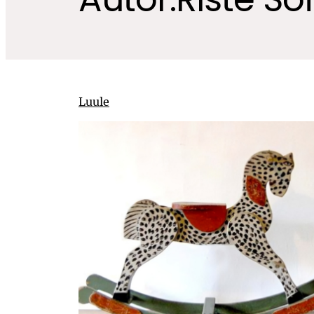
Luule