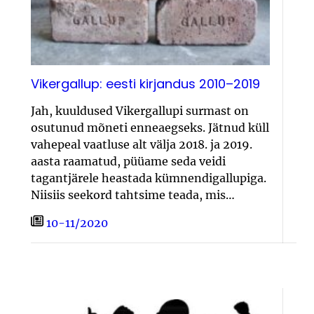
Vikergallup: eesti kirjandus 2010–2019
Jah, kuuldused Vikergallupi surmast on
osutunud mõneti enneaegseks. Jätnud küll
vahepeal vaatluse alt välja 2018. ja 2019.
aasta raamatud, püüame seda veidi
tagantjärele heastada kümnendigallupiga.
Niisiis seekord tahtsime teada, mis…
10-11/2020