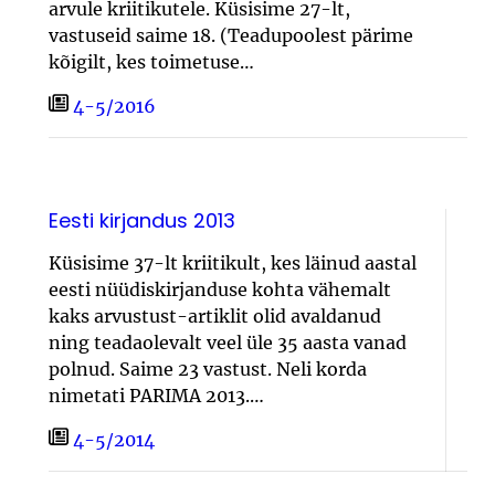
arvule kriitikutele. Küsisime 27-lt,
vastuseid saime 18. (Teadupoolest pärime
kõigilt, kes toimetuse…
4-5/2016
Eesti kirjandus 2013
Küsisime 37-lt kriitikult, kes läinud aastal
eesti nüüdiskirjanduse kohta vähemalt
kaks arvustust-artiklit olid avaldanud
ning teadaolevalt veel üle 35 aasta vanad
polnud. Saime 23 vastust. Neli korda
nimetati PARIMA 2013.…
4-5/2014