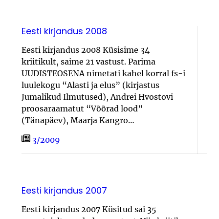
Eesti kirjandus 2008
Eesti kirjandus 2008 Küsisime 34
kriitikult, saime 21 vastust. Parima
UUDISTEOSENA nimetati ka­hel korral fs-i
luulekogu “Alasti ja elus” (kirjastus
Jumalikud Ilmutused), Andrei Hvostovi
proosaraamatut “Võõrad lood”
(Tänapäev), Maarja Kangro…
3/2009
Eesti kirjandus 2007
Eesti kirjandus 2007 Küsitud sai 35