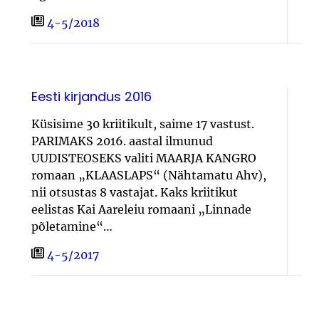
4-5/2018
Eesti kirjandus 2016
Küsisime 30 kriitikult, saime 17 vastust.
PARIMAKS 2016. aastal ilmunud
UUDISTEOSEKS valiti MAARJA KANGRO
romaan „KLAASLAPS“ (Nähtamatu Ahv),
nii otsustas 8 vastajat. Kaks kriitikut
eelistas Kai Aareleiu romaani „Linnade
põletamine“…
4-5/2017