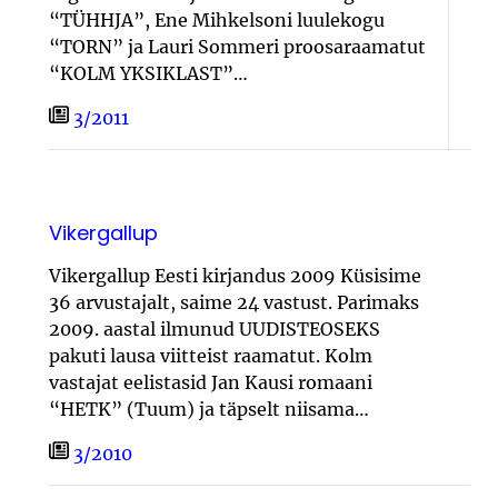
“TÜHHJA”, Ene Mihkelsoni luulekogu
“TORN” ja Lauri Sommeri proosaraamatut
“KOLM YKSIKLAST”…
3/2011
Vikergallup
Vikergallup Eesti kirjandus 2009 Küsisime
36 arvustajalt, saime 24 vastust. Parimaks
2009. aastal ilmunud UUDISTEOSEKS
pakuti lausa viitteist raamatut. Kolm
vastajat eelistasid Jan Kausi romaani
“HETK” (Tuum) ja täpselt niisama…
3/2010