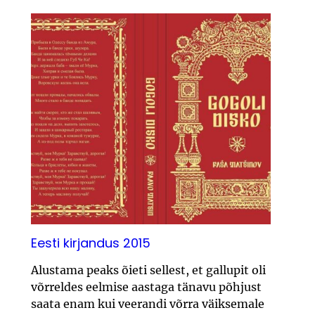
Eesti kirjandus 2015
Alustama peaks õieti sellest, et gallupit oli
võrreldes eelmise aastaga tänavu põhjust
saata enam kui veerandi võrra väiksemale