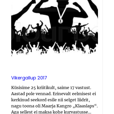
Vikergallup 2017
Küsisime 25 kriitikult, saime 17 vastust.
Aastad pole vennad. Erinevalt eelmisest ei
kerkinud seekord esile nii selget liidrit,
nagu toona oli Maarja Kangro „Klaaslaps“.
Aga sellest ei maksa kohe kurvastusse…