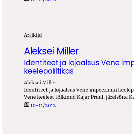
Artiklid
Aleksei Miller
Identiteet ja lojaalsus Vene i
keelepoliitikas
Aleksei Miller
Identiteet ja lojaalsus Vene impeeriumi keelepo
Vene keelest tõlkinud Kajar Pruul, järelsõna
10-11/2012