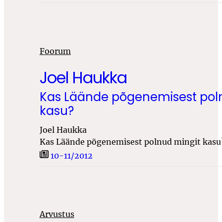
Foorum
Joel Haukka
Kas Läände põgenemisest pol
kasu?
Joel Haukka
Kas Läände põgenemisest polnud mingit kasu
10-11/2012
Arvustus