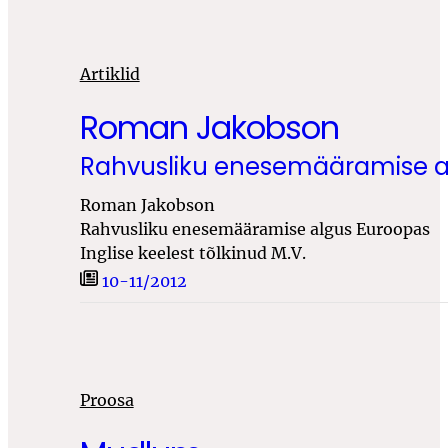
Artiklid
Roman Jakobson
Rahvusliku enesemääramise a
Roman Jakobson
Rahvusliku enesemääramise algus Euroopas
Inglise keelest tõlkinud M.V.
10-11/2012
Proosa