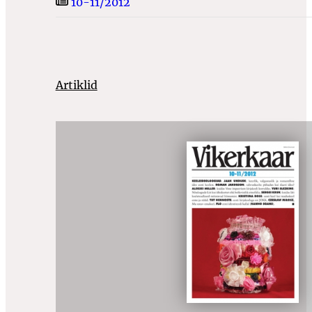
10-11/2012
Artiklid