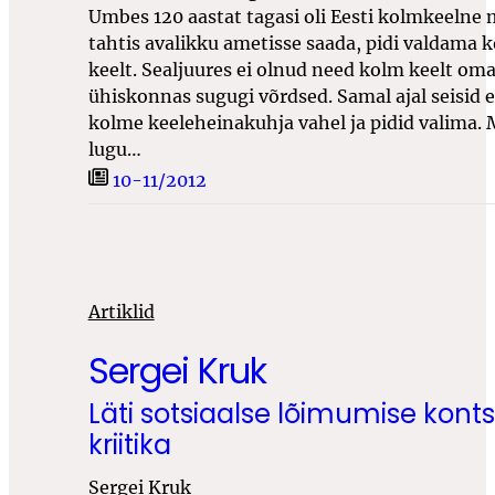
Umbes 120 aastat tagasi oli Eesti kolmkeelne 
tahtis avalikku ametisse saada, pidi valdama 
keelt. Sealjuures ei olnud need kolm keelt oma
ühiskonnas sugugi võrdsed. Samal ajal seisid 
kolme keeleheinakuhja vahel ja pidid valima.
lugu…
10-11/2012
Artiklid
Sergei Kruk
Läti sotsiaalse lõimumise kont
kriitika
Sergei Kruk