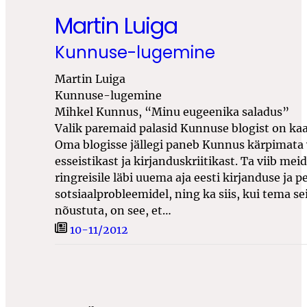
Martin Luiga
Kunnuse-lugemine
Martin Luiga
Kunnuse-lugemine
Mihkel Kunnus, “Minu eugeenika saladus”
Valik paremaid palasid Kunnuse blogist on ka
Oma blogisse jällegi paneb Kunnus kärpimata
esseistikast ja kirjanduskriitikast. Ta viib mei
ringreisile läbi uuema aja eesti kirjanduse ja 
sotsiaalprobleemidel, ning ka siis, kui tema s
nõustuta, on see, et…
10-11/2012