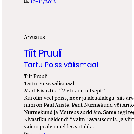
10-11/2012
Arvustus
Tiit Pruuli
Tartu Poiss välismaal
Tiit Pruuli
Tartu Poiss välismaal
Mart Kivastik, “Vietnami retsept”
Kui olin veel poiss, noor ja ideaalidega, siis ar
nimi on Paul Ariste, Pent Nurmekund või Arnol
Nurmekund ja Matteus surid ära. Sama tegi t
Kivastiku näidendi “Vaim” avastseenis. Ja vii
vaimu peale mõeldes võtabki…