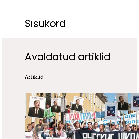
Sisukord
Avaldatud artiklid
Artiklid