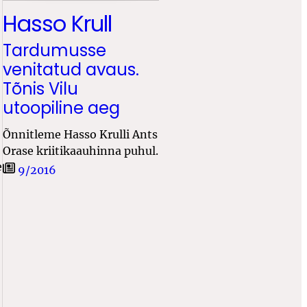
Hasso Krull
Tardumusse
venitatud avaus.
Tõnis Vilu
utoopiline aeg
Õnnitleme Hasso Krulli Ants
Orase kriitikaauhinna puhul.
e
9/2016