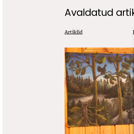
Avaldatud artik
Artiklid