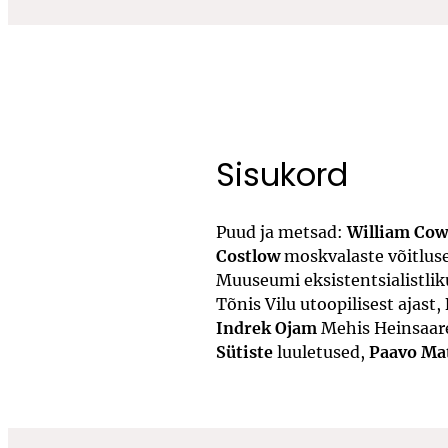
Sisukord
Puud ja metsad:
William Cow
Costlow
moskvalaste võitluse
Muuseumi eksistentsialistlik
Tõnis Vilu utoopilisest ajast,
Indrek Ojam
Mehis Heinsaar
Sütiste
luuletused,
Paavo Ma