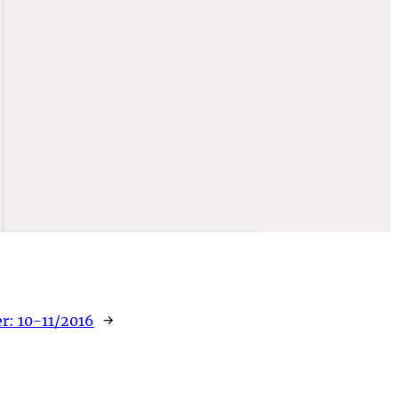
er:
10-11/2016
→