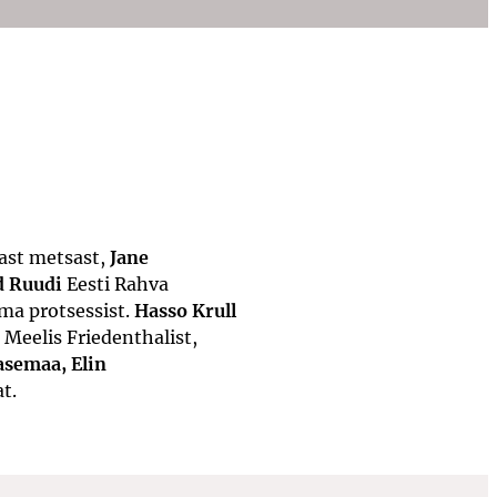
ast metsast,
Jane
d Ruudi
Eesti Rahva
ma protsessist.
Hasso Krull
Meelis Friedenthalist,
asemaa, Elin
t.