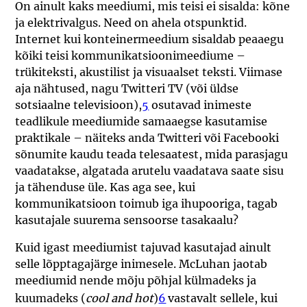
On ainult kaks meediumi, mis teisi ei sisalda: kõne
ja elektrivalgus. Need on ahela otspunktid.
Internet kui konteinermeedium sisaldab peaaegu
kõiki teisi kommunikatsioonimeediume –
trükiteksti, akustilist ja visuaalset teksti. Viimase
aja nähtused, nagu Twitteri TV (või üldse
sotsiaalne televisioon),
5
osutavad inimeste
teadlikule meediumide samaaegse kasutamise
praktikale – näiteks anda Twitteri või Facebooki
sõnumite kaudu teada telesaatest, mida parasjagu
vaadatakse, algatada arutelu vaadatava saate sisu
ja tähenduse üle. Kas aga see, kui
kommunikatsioon toimub iga ihupooriga, tagab
kasutajale suurema sensoorse tasakaalu?
Kuid igast meediumist tajuvad kasutajad ainult
selle lõpptagajärge inimesele. McLuhan jaotab
meediumid nende mõju põhjal külmadeks ja
kuumadeks (
cool and hot
)
6
vastavalt sellele, kui