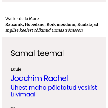
Walter de la Mare
Ratsanik, Hõbedane, Kõik möödunu, Kuulatajad
Inglise keelest tõlkinud Urmas Tõnisson
Samal teemal
Luule
Joachim Rachel
Ühest maha põletatud veskist
Liivimaal