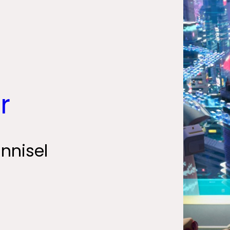
r
nnisel