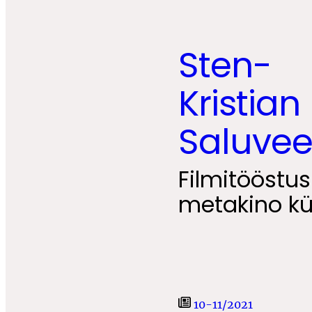
Sten-
Kristian
Saluvee
Filmitööstus
metakino kü
10-11/2021