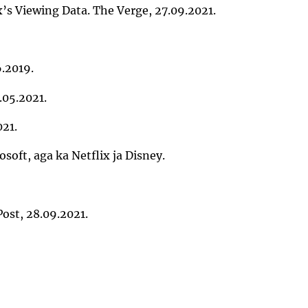
x’s Viewing Data. The Verge, 27.09.2021.
.2019.
.05.2021.
021.
oft, aga ka Netflix ja Disney.
Post, 28.09.2021.