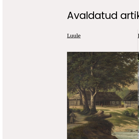
Avaldatud artik
Luule