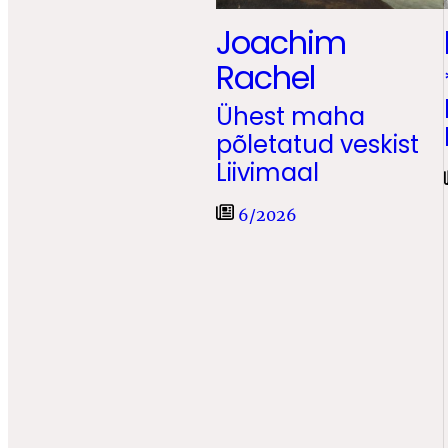
Joachim
Rachel
Ühest maha
põletatud veskist
Liivimaal
6/2026