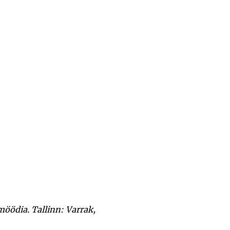
öödia. Tallinn: Varrak,