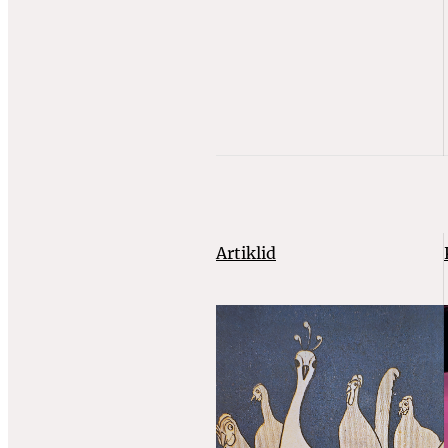
Artiklid