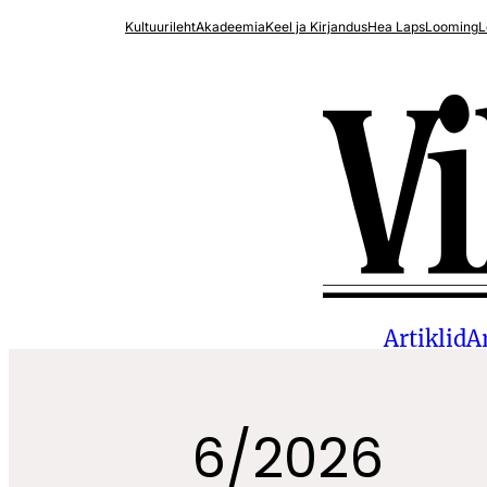
Liigu
Kultuurileht
Akadeemia
Keel ja Kirjandus
Hea Laps
Looming
L
sisu
juurde
Artiklid
A
6/2026