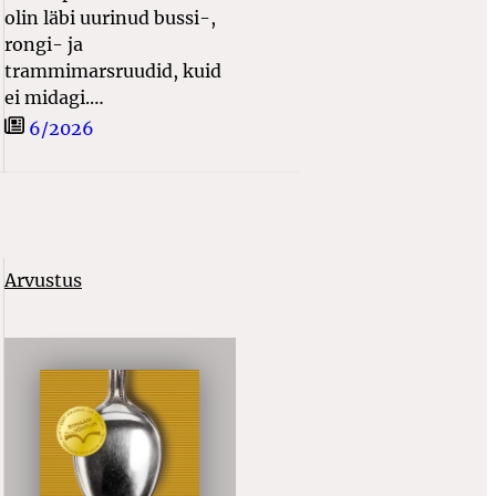
olin läbi uurinud bussi-,
rongi- ja
trammimarsruudid, kuid
ei midagi.…
6/2026
Arvustus